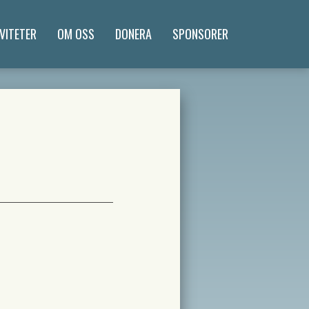
VITETER
OM OSS
DONERA
SPONSORER