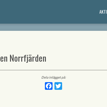
AKTI
en Norrfjärden
Dela inlägget på:
Facebook
Twitter