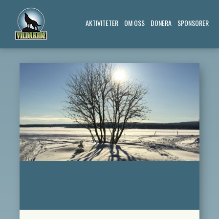
AKTIVITETER
OM OSS
DONERA
SPONSORER