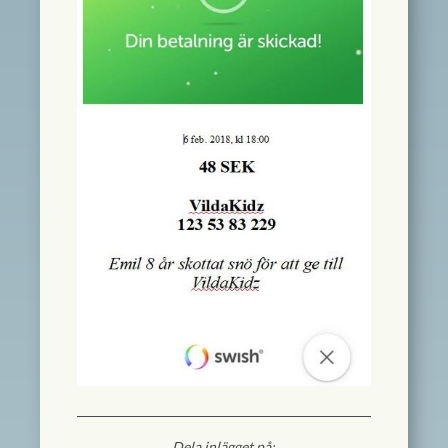
Dela inlägget på: