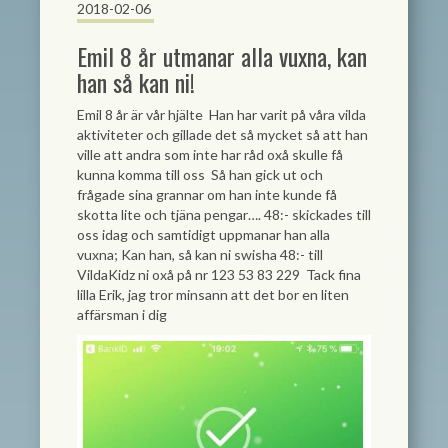
2018-02-06
Emil 8 år utmanar alla vuxna, kan
han så kan ni!
Emil 8 år är vår hjälte
Han har varit på våra vilda
aktiviteter och gillade det så mycket så att han
ville att andra som inte har råd oxå skulle få
kunna komma till oss
Så han gick ut och
frågade sina grannar om han inte kunde få
skotta lite och tjäna pengar…. 48:- skickades till
oss idag och samtidigt uppmanar han alla
vuxna; Kan han, så kan ni swisha 48:- till
VildaKidz ni oxå på nr 123 53 83 229
Tack fina
lilla Erik, jag tror minsann att det bor en liten
affärsman i dig