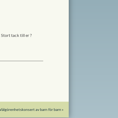
?
Stort tack till er
?
Välgörenhetskonsert av barn för barn
»