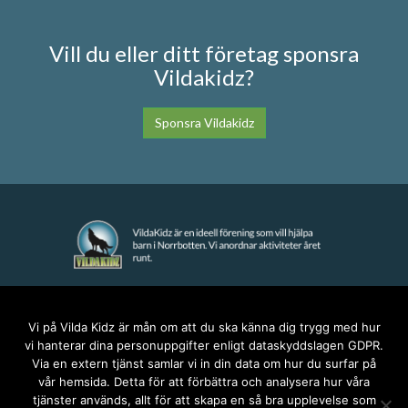
Vill du eller ditt företag sponsra
Vildakidz?
Sponsra Vildakidz
KONTAKT
Vi på Vilda Kidz är mån om att du ska känna dig trygg med hur
vi hanterar dina personuppgifter enligt dataskyddslagen GDPR.
anna@vildakidz.se
Via en extern tjänst samlar vi in din data om hur du surfar på
076-7755068
vår hemsida. Detta för att förbättra och analysera hur våra
Integritetspolicy
tjänster används, allt för att skapa en så bra upplevelse som