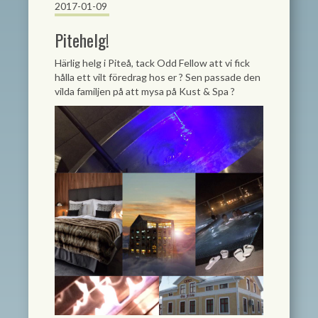
2017-01-09
Pitehelg!
Härlig helg i Piteå, tack Odd Fellow att vi fick
hålla ett vilt föredrag hos er
?
Sen passade den
vilda familjen på att mysa på Kust & Spa
?