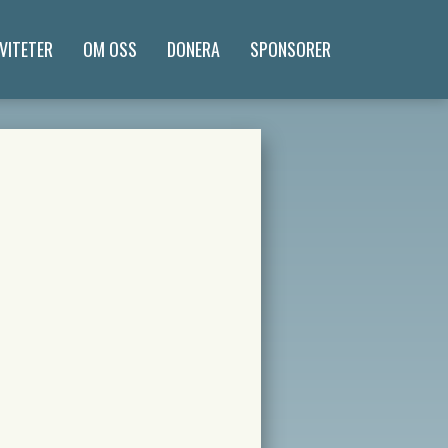
VITETER
OM OSS
DONERA
SPONSORER