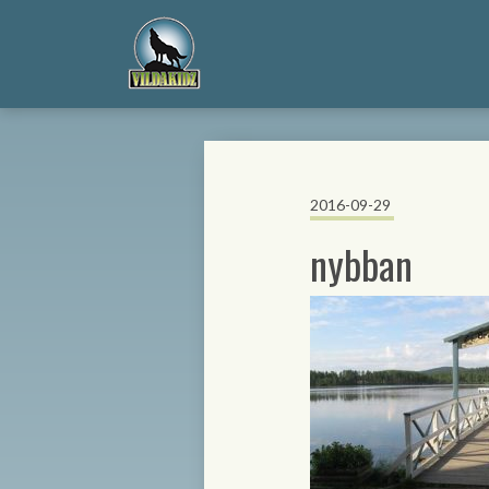
2016-09-29
nybban