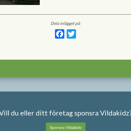
Dela inlägget på:
Facebook
Twitter
Vill du eller ditt företag sponsra Vildakidz
Sponsra Vildakidz