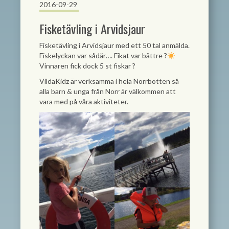
2016-09-29
Fisketävling i Arvidsjaur
Fisketävling i Arvidsjaur med ett 50 tal anmälda.
Fiskelyckan var sådär…. Fikat var bättre
?
Vinnaren fick dock 5 st fiskar
?
VildaKidz är verksamma i hela Norrbotten så
alla barn & unga från Norr är välkommen att
vara med på våra aktiviteter.