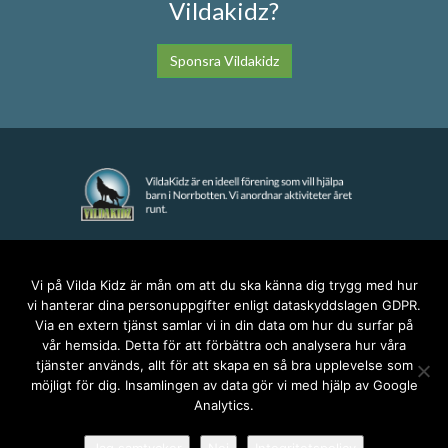
Vildakidz?
Sponsra Vildakidz
KONTAKT
Vi på Vilda Kidz är mån om att du ska känna dig trygg med hur
vi hanterar dina personuppgifter enligt dataskyddslagen GDPR.
anna@vildakidz.se
Via en extern tjänst samlar vi in din data om hur du surfar på
076-7755068
vår hemsida. Detta för att förbättra och analysera hur våra
Integritetspolicy
tjänster används, allt för att skapa en så bra upplevelse som
möjligt för dig. Insamlingen av data gör vi med hjälp av Google
Analytics.
SOCIALA MEDIER