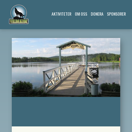
AKTIVITETER
OM OSS
DONERA
SPONSORER