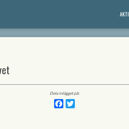
AKTI
vet
Dela inlägget på:
Facebook
Twitter