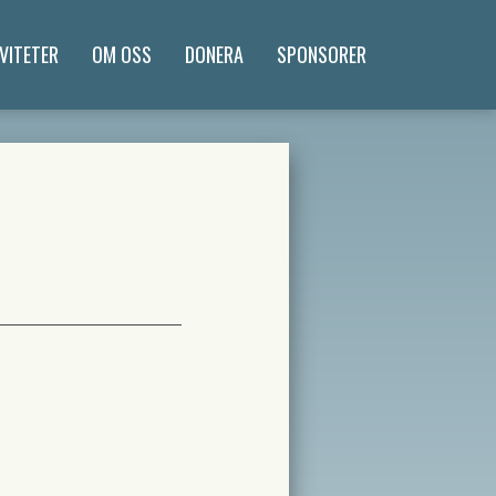
VITETER
OM OSS
DONERA
SPONSORER