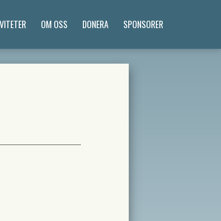
VITETER
OM OSS
DONERA
SPONSORER