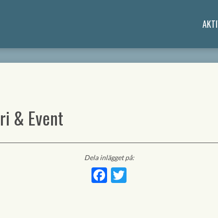
AKTI
ri & Event
Dela inlägget på:
Facebook
Twitter