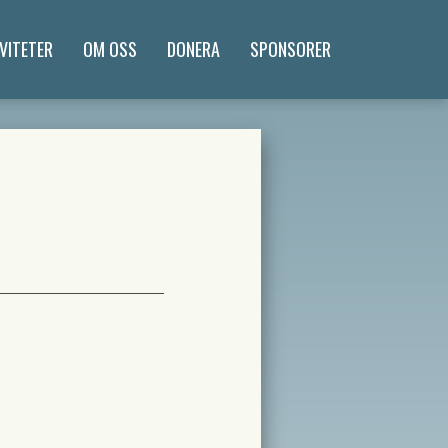
VITETER
OM OSS
DONERA
SPONSORER