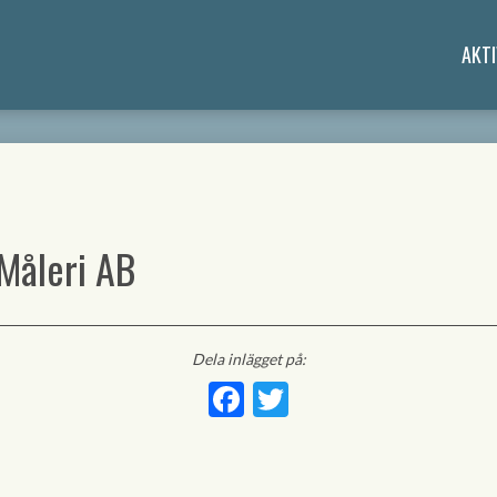
AKTI
Måleri AB
Dela inlägget på:
Facebook
Twitter