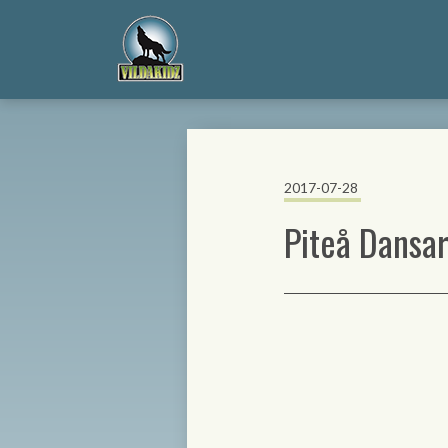
2017-07-28
Piteå Dansar