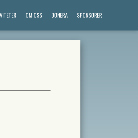
VITETER
OM OSS
DONERA
SPONSORER