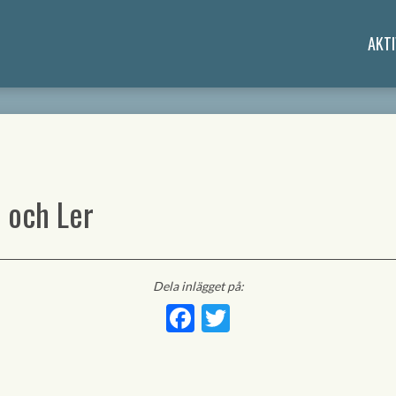
AKTI
 och Ler
Dela inlägget på:
Facebook
Twitter