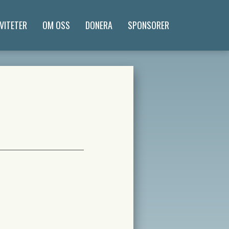
VITETER
OM OSS
DONERA
SPONSORER