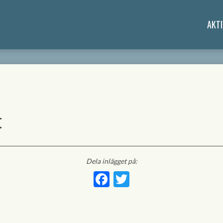
AKTI
t
Dela inlägget på:
Facebook
Twitter