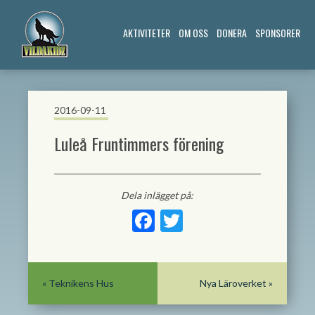
AKTIVITETER
OM OSS
DONERA
SPONSORER
2016-09-11
Luleå Fruntimmers förening
Dela inlägget på:
Facebook
Twitter
«
Teknikens Hus
Nya Läroverket
»