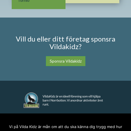
Tornio
Vill du eller ditt företag sponsra
Vildakidz?
Sponsra Vildakidz
KONTAKT
Vi på Vilda Kidz är mån om att du ska känna dig trygg med hur