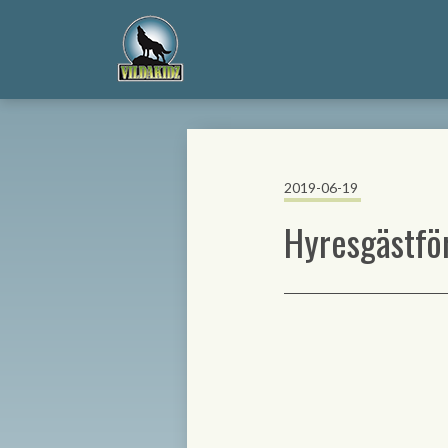
2019-06-19
Hyresgästfö