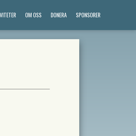
VITETER
OM OSS
DONERA
SPONSORER