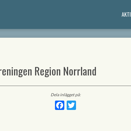
AKTI
reningen Region Norrland
Dela inlägget på:
Facebook
Twitter