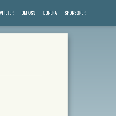
VITETER
OM OSS
DONERA
SPONSORER