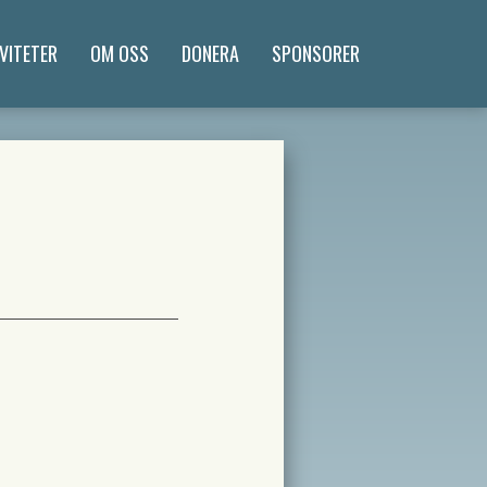
VITETER
OM OSS
DONERA
SPONSORER