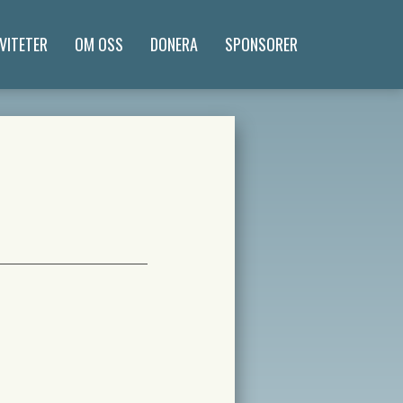
VITETER
OM OSS
DONERA
SPONSORER