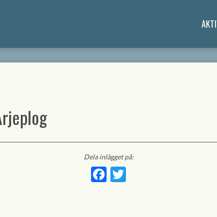
AKTI
Arjeplog
Dela inlägget på:
Facebook
Twitter