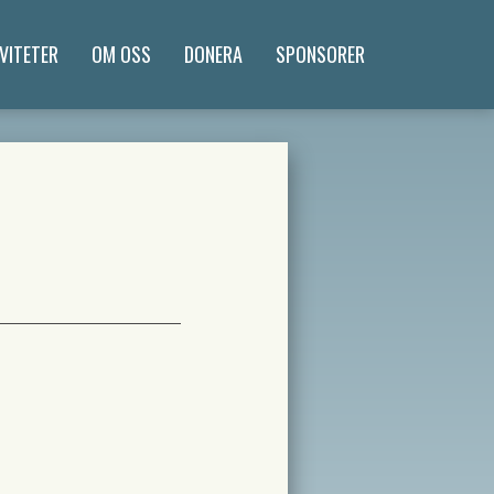
VITETER
OM OSS
DONERA
SPONSORER