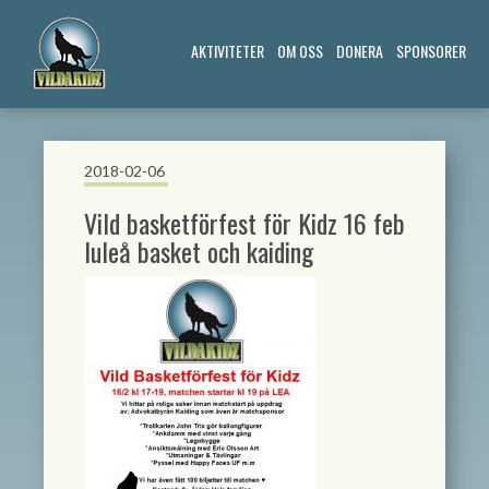
AKTIVITETER
OM OSS
DONERA
SPONSORER
2018-02-06
Vild basketförfest för Kidz 16 feb
luleå basket och kaiding