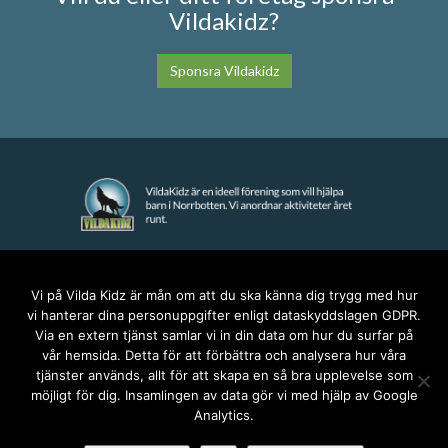
Vildakidz?
Sponsra Vildakidz
KONTAKT
Vi på Vilda Kidz är mån om att du ska känna dig trygg med hur
vi hanterar dina personuppgifter enligt dataskyddslagen GDPR.
anna@vildakidz.se
Via en extern tjänst samlar vi in din data om hur du surfar på
076-7755068
vår hemsida. Detta för att förbättra och analysera hur våra
Integritetspolicy
tjänster används, allt för att skapa en så bra upplevelse som
möjligt för dig. Insamlingen av data gör vi med hjälp av Google
Analytics.
SOCIALA MEDIER