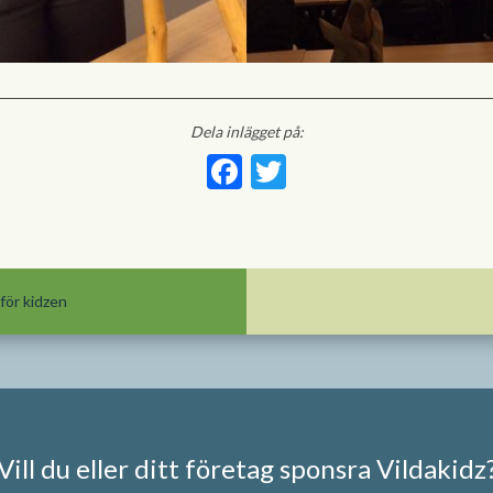
Dela inlägget på:
Facebook
Twitter
för kidzen
Vill du eller ditt företag sponsra Vildakidz