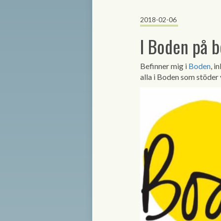
2018-02-06
I Boden på b
Befinner mig i
Boden
, i
alla i Boden som stöder