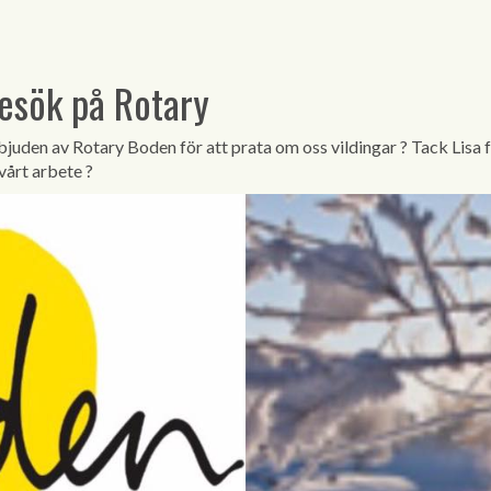
esök på Rotary
nbjuden av Rotary Boden för att prata om oss vildingar
?
Tack Lisa 
 vårt arbete
?