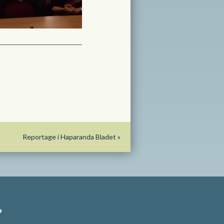
Reportage i Haparanda Bladet
»
?