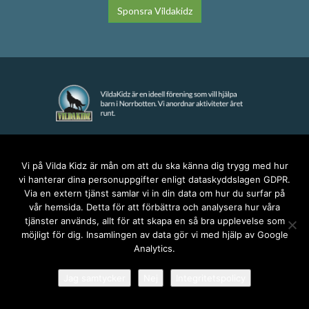
Sponsra Vildakidz
KONTAKT
Vi på Vilda Kidz är mån om att du ska känna dig trygg med hur
vi hanterar dina personuppgifter enligt dataskyddslagen GDPR.
anna@vildakidz.se
Via en extern tjänst samlar vi in din data om hur du surfar på
076-7755068
vår hemsida. Detta för att förbättra och analysera hur våra
Integritetspolicy
tjänster används, allt för att skapa en så bra upplevelse som
möjligt för dig. Insamlingen av data gör vi med hjälp av Google
Analytics.
SOCIALA MEDIER
Jag samtycker
Nej
Integritetspolicy