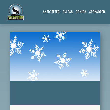
AKTIVITETER
OM OSS
DONERA
SPONSORER