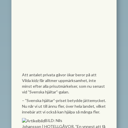
Att antalet privata gåvor ökar beror på att
Vilda kidz får alltmer uppmärksamhet, inte
minst efter alla prisutmärkelser, som nu senast
vid ”Svenska hjältar”-galan.
– ”Svenska hjältar”-priset betydde jättemycket.
Nu når vi ut till ännu fler, över hela landet, vilket
innebär att vi också kan hjälpa så många fler.
BILD: Nils
Johansson
|
HOTELLGÅVOR. ”En ynnest att få