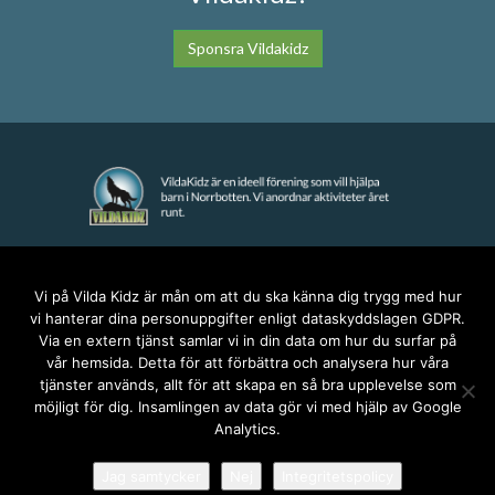
Sponsra Vildakidz
KONTAKT
Vi på Vilda Kidz är mån om att du ska känna dig trygg med hur
vi hanterar dina personuppgifter enligt dataskyddslagen GDPR.
anna@vildakidz.se
Via en extern tjänst samlar vi in din data om hur du surfar på
076-7755068
vår hemsida. Detta för att förbättra och analysera hur våra
Integritetspolicy
tjänster används, allt för att skapa en så bra upplevelse som
möjligt för dig. Insamlingen av data gör vi med hjälp av Google
Analytics.
SOCIALA MEDIER
Jag samtycker
Nej
Integritetspolicy