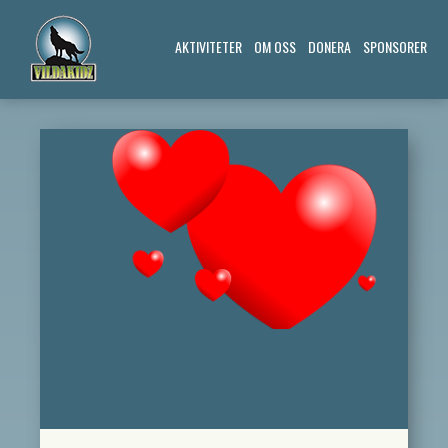
AKTIVITETER
OM OSS
DONERA
SPONSORER