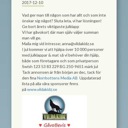
2017-12-10
Vad ger man till någon som har allt och som inte
önskar sig något? Sluta leta, vi har lösningen!
Ge bort årets viktigaste julklapp
Vi har gåvokort där man själv väljer summan
man vill ge.
Maila mig vid intresse;
anna@vildakidz.se
I jul kommer vi att hjälpa över 10 000 personer
med julklappar & mat så vi behöver din hjälp,
både som företagare och som privatperson
Swish 123 53 83 229 BG 250-9651 märk jul
Tack annonsen är från början av dec, tack för
den fina
Norrbottens Media AB
Uppdaterad
lista på alla våra sponsorer finns
på
www.vildakidz.se