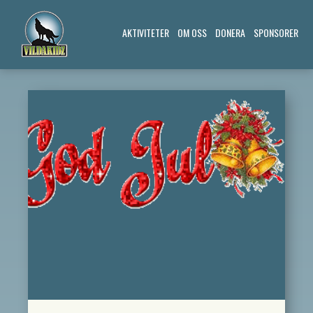
AKTIVITETER
OM OSS
DONERA
SPONSORER