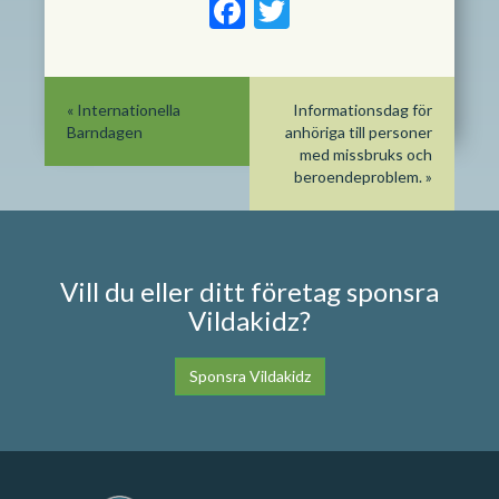
Facebook
Twitter
«
Internationella
Informationsdag för
Barndagen
anhöriga till personer
med missbruks och
beroendeproblem.
»
Vill du eller ditt företag sponsra
Vildakidz?
Sponsra Vildakidz