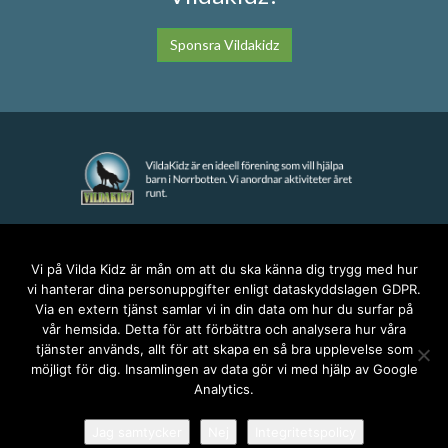
Sponsra Vildakidz
KONTAKT
Vi på Vilda Kidz är mån om att du ska känna dig trygg med hur
vi hanterar dina personuppgifter enligt dataskyddslagen GDPR.
anna@vildakidz.se
Via en extern tjänst samlar vi in din data om hur du surfar på
076-7755068
vår hemsida. Detta för att förbättra och analysera hur våra
Integritetspolicy
tjänster används, allt för att skapa en så bra upplevelse som
möjligt för dig. Insamlingen av data gör vi med hjälp av Google
Analytics.
SOCIALA MEDIER
Jag samtycker
Nej
Integritetspolicy