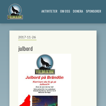
AKTIVITETER
OM OSS
DONERA
SPONSORER
2017-11-26
julbord