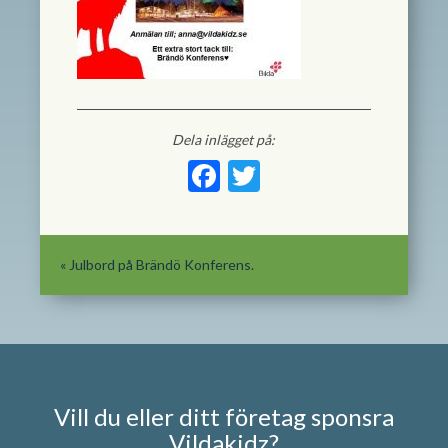
Dela inlägget på:
Facebook
Twitter
«
Julbord på Brändö Konferens.
Vill du eller ditt företag sponsra
Vildakidz?