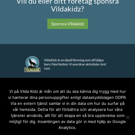
Vill du eller ditt företag sponsra
Vildakidz?
Sponsra Vildakidz
KONTAKT
Vi på Vilda Kidz är mån om att du ska känna dig trygg med hur
vi hanterar dina personuppgifter enligt dataskyddslagen GDPR.
anna@vildakidz.se
Via en extern tjänst samlar vi in din data om hur du surfar på
076-7755068
vår hemsida. Detta för att förbättra och analysera hur våra
Integritetspolicy
tjänster används, allt för att skapa en så bra upplevelse som
möjligt för dig. Insamlingen av data gör vi med hjälp av Google
Analytics.
SOCIALA MEDIER