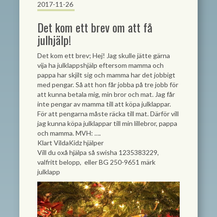
2017-11-26
Det kom ett brev om att få
julhjälp!
Det kom ett brev; Hej! Jag skulle jätte gärna
vija ha julklappshjälp eftersom mamma och
pappa har skjilt sig och mamma har det jobbigt
med pengar. Så att hon får jobba på tre jobb för
att kunna betala mig, min bror och mat. Jag får
inte pengar av mamma till att köpa julklappar.
För att pengarna måste räcka till mat. Därför vill
jag kunna köpa julklappar till min lillebror, pappa
och mamma. MVH: ….
Klart VildaKidz hjälper
Vill du oxå hjälpa så swisha 1235383229,
valfritt belopp, eller BG 250-9651 märk
julklapp