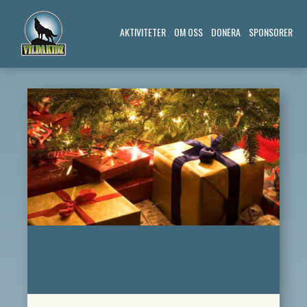
AKTIVITETER
OM OSS
DONERA
SPONSORER