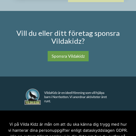
Vill du eller ditt företag sponsra
Vildakidz?
Sponsra Vildakidz
KONTAKT
Vi på Vilda Kidz är mån om att du ska känna dig trygg med hur
vi hanterar dina personuppgifter enligt dataskyddslagen GDPR.
anna@vildakidz.se