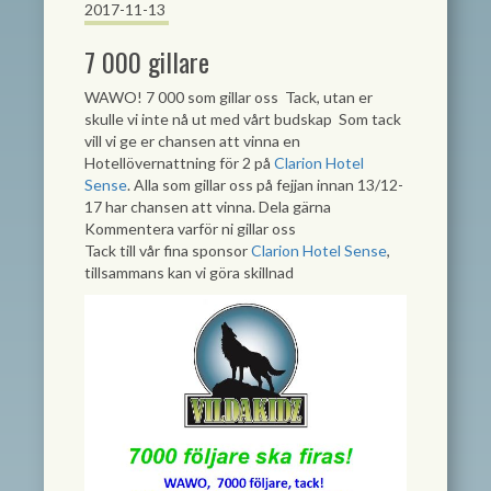
2017-11-13
7 000 gillare
WAWO! 7 000 som gillar oss
Tack, utan er
skulle vi inte nå ut med vårt budskap
Som tack
vill vi ge er chansen att vinna en
Hotellövernattning för 2 på
Clarion Hotel
Sense
. Alla som gillar oss på fejjan innan 13/12-
17 har chansen att vinna. Dela gärna
Kommentera varför ni gillar oss
Tack till vår fina sponsor
Clarion Hotel Sense
,
tillsammans kan vi göra skillnad