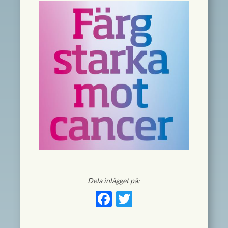
Dela inlägget på:
Facebook
Twitter