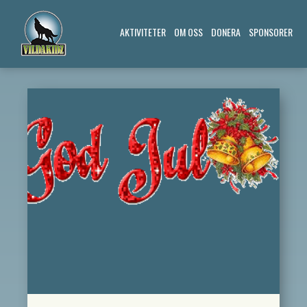
AKTIVITETER
OM OSS
DONERA
SPONSORER