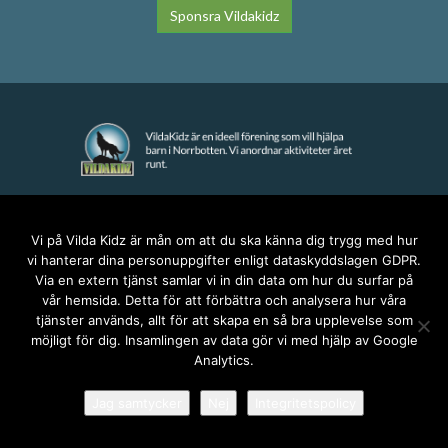
Sponsra Vildakidz
KONTAKT
Vi på Vilda Kidz är mån om att du ska känna dig trygg med hur
vi hanterar dina personuppgifter enligt dataskyddslagen GDPR.
anna@vildakidz.se
Via en extern tjänst samlar vi in din data om hur du surfar på
076-7755068
vår hemsida. Detta för att förbättra och analysera hur våra
Integritetspolicy
tjänster används, allt för att skapa en så bra upplevelse som
möjligt för dig. Insamlingen av data gör vi med hjälp av Google
Analytics.
SOCIALA MEDIER
Jag samtycker
Nej
Integritetspolicy