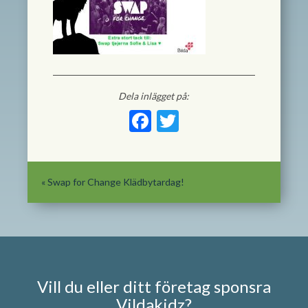
Dela inlägget på:
Facebook
Twitter
«
Swap for Change Klädbytardag!
Vill du eller ditt företag sponsra
Vildakidz?