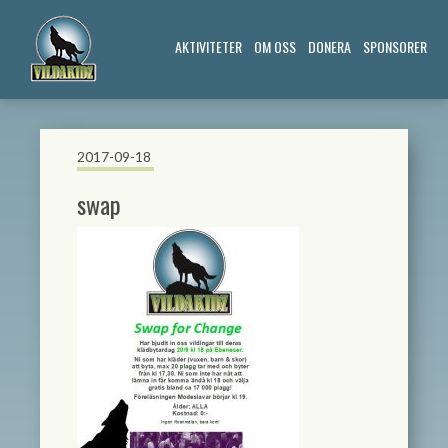
AKTIVITETER
OM OSS
DONERA
SPONSORER
2017-09-18
swap