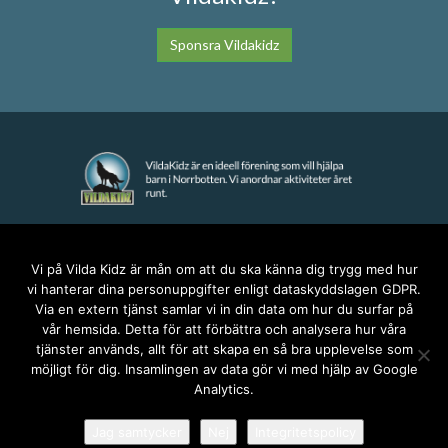
Sponsra Vildakidz
KONTAKT
Vi på Vilda Kidz är mån om att du ska känna dig trygg med hur
vi hanterar dina personuppgifter enligt dataskyddslagen GDPR.
anna@vildakidz.se
Via en extern tjänst samlar vi in din data om hur du surfar på
076-7755068
vår hemsida. Detta för att förbättra och analysera hur våra
Integritetspolicy
tjänster används, allt för att skapa en så bra upplevelse som
möjligt för dig. Insamlingen av data gör vi med hjälp av Google
Analytics.
SOCIALA MEDIER
Jag samtycker
Nej
Integritetspolicy