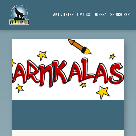
AKTIVITETER
OM OSS
DONERA
SPONSORER