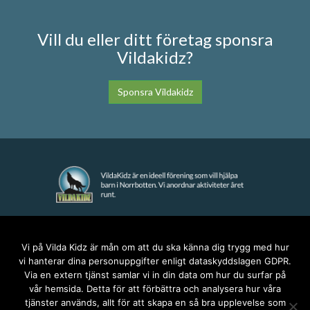
Vill du eller ditt företag sponsra
Vildakidz?
Sponsra Vildakidz
KONTAKT
Vi på Vilda Kidz är mån om att du ska känna dig trygg med hur
vi hanterar dina personuppgifter enligt dataskyddslagen GDPR.
anna@vildakidz.se
Via en extern tjänst samlar vi in din data om hur du surfar på
076-7755068
vår hemsida. Detta för att förbättra och analysera hur våra
Integritetspolicy
tjänster används, allt för att skapa en så bra upplevelse som