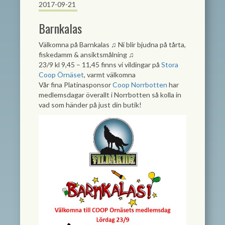
2017-09-21
Barnkalas
Välkomna på Barnkalas ♫ Ni blir bjudna på tårta,
fiskedamm & ansiktsmålning ♫
23/9 kl 9,45 – 11,45 finns vi vildingar på
Stora
Coop Örnäset
, varmt välkomna
Vår fina Platinasponsor
Coop Norrbotten
har
medlemsdagar överallt i Norrbotten så kolla in
vad som händer på just din butik!