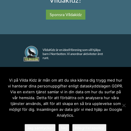
Sponsra Vildakidz
KONTAKT
Vi på Vilda Kidz är mån om att du ska känna dig trygg med hur
vi hanterar dina personuppgifter enligt dataskyddslagen GDPR.
anna@vildakidz.se
Via en extern tjänst samlar vi in din data om hur du surfar på
076-7755068
vår hemsida. Detta för att förbättra och analysera hur våra
Integritetspolicy
tjänster används, allt för att skapa en så bra upplevelse som
möjligt för dig. Insamlingen av data gör vi med hjälp av Google
Analytics.
SOCIALA MEDIER
Jag samtycker
Nej
Integritetspolicy