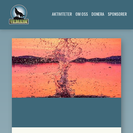
AKTIVITETER
OM OSS
DONERA
SPONSORER