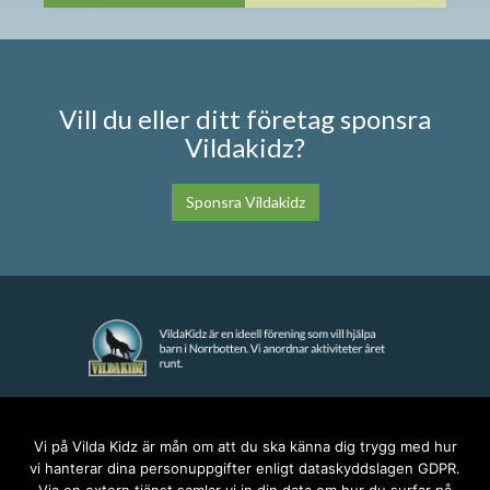
Vill du eller ditt företag sponsra
Vildakidz?
Sponsra Vildakidz
KONTAKT
Vi på Vilda Kidz är mån om att du ska känna dig trygg med hur
vi hanterar dina personuppgifter enligt dataskyddslagen GDPR.
anna@vildakidz.se