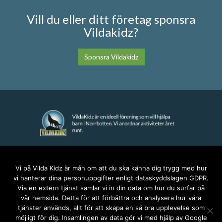
Vill du eller ditt företag sponsra
Vildakidz?
Sponsra Vildakidz
KONTAKT
Vi på Vilda Kidz är mån om att du ska känna dig trygg med hur
vi hanterar dina personuppgifter enligt dataskyddslagen GDPR.
anna@vildakidz.se
Via en extern tjänst samlar vi in din data om hur du surfar på
076-7755068
vår hemsida. Detta för att förbättra och analysera hur våra
Integritetspolicy
tjänster används, allt för att skapa en så bra upplevelse som
möjligt för dig. Insamlingen av data gör vi med hjälp av Google