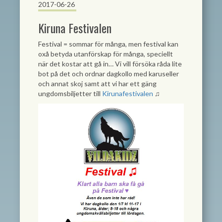
2017-06-26
Kiruna Festivalen
Festival = sommar för många, men festival kan
oxå betyda utanförskap för många, speciellt
när det kostar att gå in… Vi vill försöka råda lite
bot på det och ordnar dagkollo med karuseller
och annat skoj samt att vi har ett gäng
ungdomsbiljetter till
Kirunafestivalen
♫