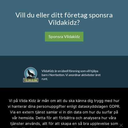
Vill du eller ditt företag sponsra
Vildakidz?
Sponsra Vildakidz
KONTAKT
Vi på Vilda Kidz är mån om att du ska känna dig trygg med hur
vi hanterar dina personuppgifter enligt dataskyddslagen GDPR.
anna@vildakidz.se
Via en extern tjänst samlar vi in din data om hur du surfar på
076-7755068
vår hemsida. Detta för att förbättra och analysera hur våra
Integritetspolicy
tjänster används, allt för att skapa en så bra upplevelse som