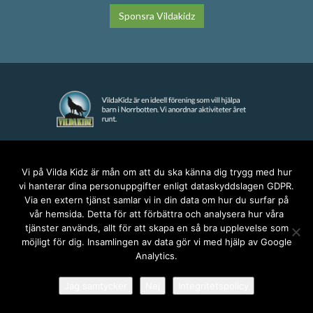
Sponsra Vildakidz
KONTAKT
Vi på Vilda Kidz är mån om att du ska känna dig trygg med hur
vi hanterar dina personuppgifter enligt dataskyddslagen GDPR.
anna@vildakidz.se
Via en extern tjänst samlar vi in din data om hur du surfar på
076-7755068
vår hemsida. Detta för att förbättra och analysera hur våra
Integritetspolicy
tjänster används, allt för att skapa en så bra upplevelse som
möjligt för dig. Insamlingen av data gör vi med hjälp av Google
Analytics.
SOCIALA MEDIER
Jag samtycker
Nej
Integritetspolicy