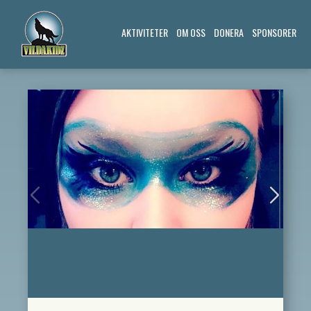
AKTIVITETER
OM OSS
DONERA
SPONSORER