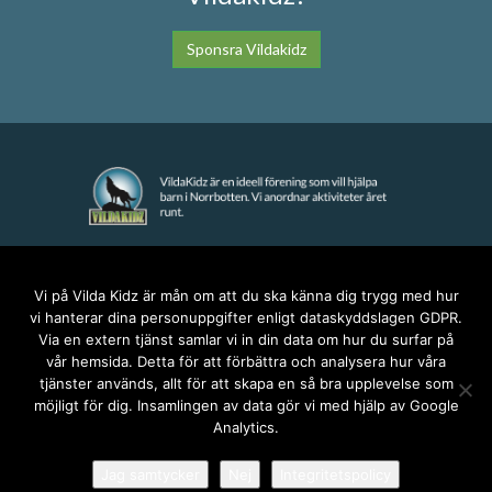
Sponsra Vildakidz
KONTAKT
Vi på Vilda Kidz är mån om att du ska känna dig trygg med hur
vi hanterar dina personuppgifter enligt dataskyddslagen GDPR.
anna@vildakidz.se
Via en extern tjänst samlar vi in din data om hur du surfar på
076-7755068
vår hemsida. Detta för att förbättra och analysera hur våra
Integritetspolicy
tjänster används, allt för att skapa en så bra upplevelse som
möjligt för dig. Insamlingen av data gör vi med hjälp av Google
Analytics.
SOCIALA MEDIER
Jag samtycker
Nej
Integritetspolicy