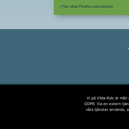
«
Fler vilda Påsklovsaktiviteter
Vi på Vilda Kidz är mån
GDPR. Via en extern tjäns
våra tjänster används, a