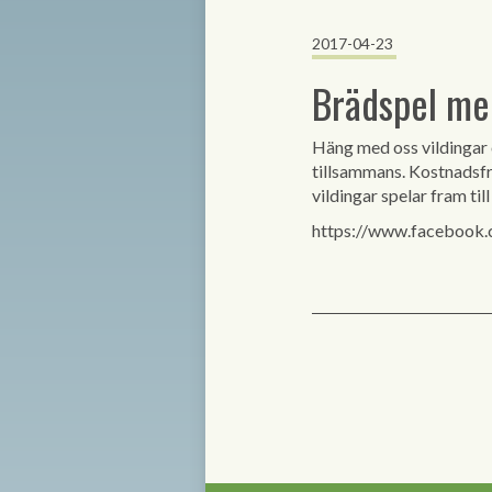
2017-04-23
Brädspel me
Häng med oss vildingar
tillsammans. Kostnadsf
vildingar spelar fram ti
https://www.facebook