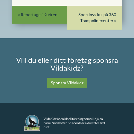
«
Reportage i Kuriren
Sportlovs kul på 360
Trampolinecenter
»
Vill du eller ditt företag sponsra
Vildakidz?
Sponsra Vildakidz