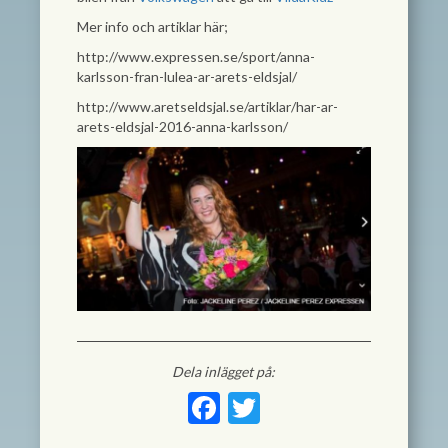
Mer info och artiklar här;
http://www.expressen.se/sport/anna-
karlsson-fran-lulea-ar-arets-eldsjal/
http://www.aretseldsjal.se/artiklar/har-ar-
arets-eldsjal-2016-anna-karlsson/
Dela inlägget på:
Facebook
Twitter