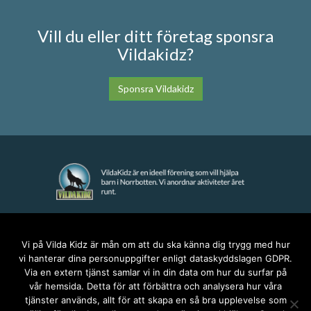
Vill du eller ditt företag sponsra
Vildakidz?
Sponsra Vildakidz
KONTAKT
Vi på Vilda Kidz är mån om att du ska känna dig trygg med hur
vi hanterar dina personuppgifter enligt dataskyddslagen GDPR.
anna@vildakidz.se
Via en extern tjänst samlar vi in din data om hur du surfar på
076-7755068
vår hemsida. Detta för att förbättra och analysera hur våra
Integritetspolicy
tjänster används, allt för att skapa en så bra upplevelse som