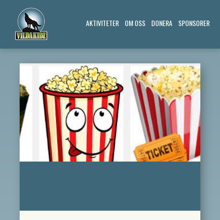
AKTIVITETER
OM OSS
DONERA
SPONSORER