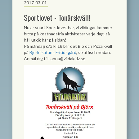
2017-03-01
Sportlovet - Tonårskväll!
Nu är snart Sportlovet här, vi vildingar kommer
hitta på kostnadsfria aktiviteter varje dag, så
håll utkik här på sidan!
På måndag 6/3 kl 18 blir det Bio och Pizza kväll
på
Björkskatans Fritidsgård
, se affisch nedan.
Anmäl dig till;
anna@vildakidz.se