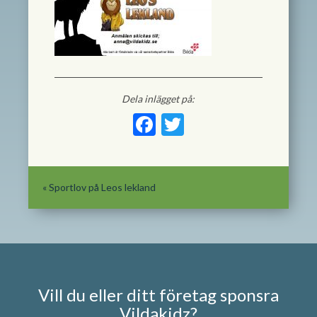
Dela inlägget på:
Facebook
Twitter
«
Sportlov på Leos lekland
Vill du eller ditt företag sponsra
Vildakidz?