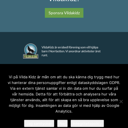
Sponsra Vildakidz
KONTAKT
Vi på Vilda Kidz är mån om att du ska känna dig trygg med hur
vi hanterar dina personuppgifter enligt dataskyddslagen GDPR.
anna@vildakidz.se
Via en extern tjänst samlar vi in din data om hur du surfar på
076-7755068
vår hemsida. Detta för att förbättra och analysera hur våra
Integritetspolicy
tjänster används, allt för att skapa en så bra upplevelse som
möjligt för dig. Insamlingen av data gör vi med hjälp av Google
Analytics.
SOCIALA MEDIER
Jag samtycker
Nej
Integritetspolicy