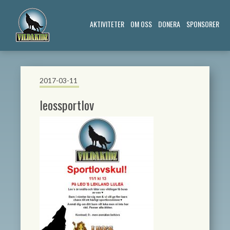
AKTIVITETER
OM OSS
DONERA
SPONSORER
2017-03-11
leossportlov