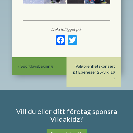
Dela inlägget på:
Facebook
Twitter
«
Sportlovsbakning
Välgörenhetskonsert
på Ebeneser 25/3 kl 19
»
Vill du eller ditt företag sponsra
Vildakidz?