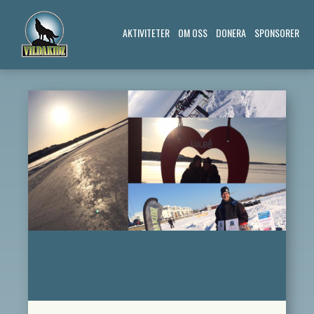
AKTIVITETER
OM OSS
DONERA
SPONSORER