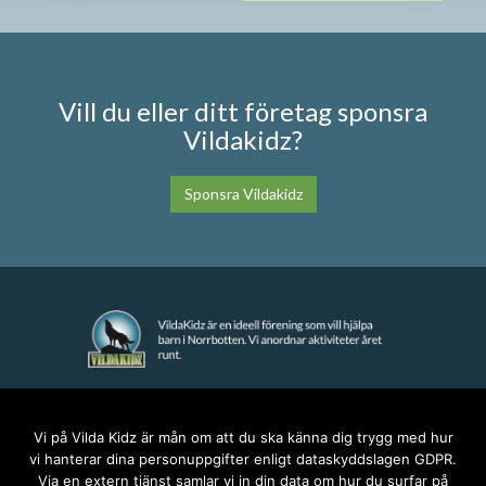
Vill du eller ditt företag sponsra
Vildakidz?
Sponsra Vildakidz
KONTAKT
Vi på Vilda Kidz är mån om att du ska känna dig trygg med hur
vi hanterar dina personuppgifter enligt dataskyddslagen GDPR.
anna@vildakidz.se
Via en extern tjänst samlar vi in din data om hur du surfar på