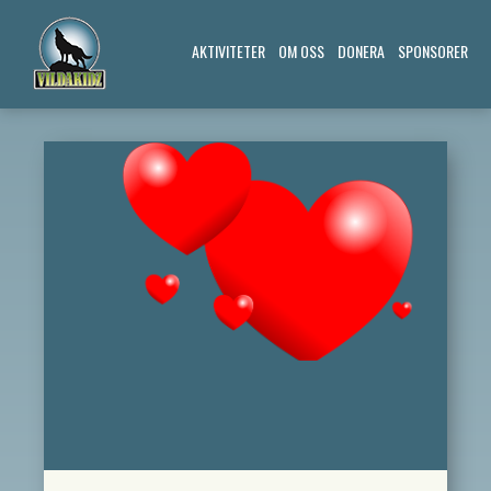
AKTIVITETER
OM OSS
DONERA
SPONSORER