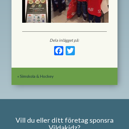
Dela inlägget på:
Facebook
Twitter
«
Simskola & Hockey
Vill du eller ditt företag sponsra
Vildakidz?