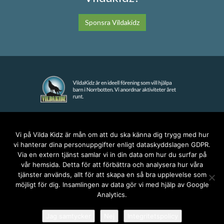
Sponsra Vildakidz
KONTAKT
Vi på Vilda Kidz är mån om att du ska känna dig trygg med hur
vi hanterar dina personuppgifter enligt dataskyddslagen GDPR.
anna@vildakidz.se
Via en extern tjänst samlar vi in din data om hur du surfar på
076-7755068
vår hemsida. Detta för att förbättra och analysera hur våra
Integritetspolicy
tjänster används, allt för att skapa en så bra upplevelse som
möjligt för dig. Insamlingen av data gör vi med hjälp av Google
Analytics.
SOCIALA MEDIER
Jag samtycker
Nej
Integritetspolicy