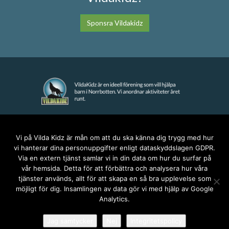
Sponsra Vildakidz
KONTAKT
Vi på Vilda Kidz är mån om att du ska känna dig trygg med hur
vi hanterar dina personuppgifter enligt dataskyddslagen GDPR.
anna@vildakidz.se
Via en extern tjänst samlar vi in din data om hur du surfar på
076-7755068
vår hemsida. Detta för att förbättra och analysera hur våra
Integritetspolicy
tjänster används, allt för att skapa en så bra upplevelse som
möjligt för dig. Insamlingen av data gör vi med hjälp av Google
Analytics.
SOCIALA MEDIER
Jag samtycker
Nej
Integritetspolicy