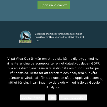
Sponsra Vildakidz
KONTAKT
Vi på Vilda Kidz är mån om att du ska känna dig trygg med hur
vi hanterar dina personuppgifter enligt dataskyddslagen GDPR.
anna@vildakidz.se
Via en extern tjänst samlar vi in din data om hur du surfar på
076-7755068
vår hemsida. Detta för att förbättra och analysera hur våra
Integritetspolicy
tjänster används, allt för att skapa en så bra upplevelse som
möjligt för dig. Insamlingen av data gör vi med hjälp av Google
Analytics.
SOCIALA MEDIER
Jag samtycker
Nej
Integritetspolicy