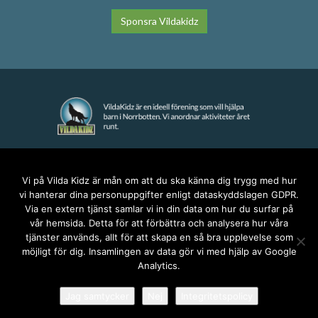
Sponsra Vildakidz
KONTAKT
Vi på Vilda Kidz är mån om att du ska känna dig trygg med hur
vi hanterar dina personuppgifter enligt dataskyddslagen GDPR.
anna@vildakidz.se
Via en extern tjänst samlar vi in din data om hur du surfar på
076-7755068
vår hemsida. Detta för att förbättra och analysera hur våra
Integritetspolicy
tjänster används, allt för att skapa en så bra upplevelse som
möjligt för dig. Insamlingen av data gör vi med hjälp av Google
Analytics.
SOCIALA MEDIER
Jag samtycker
Nej
Integritetspolicy