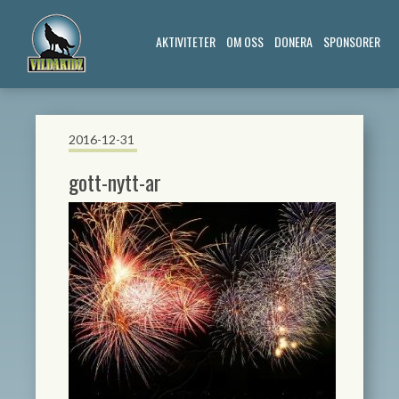
AKTIVITETER
OM OSS
DONERA
SPONSORER
2016-12-31
gott-nytt-ar