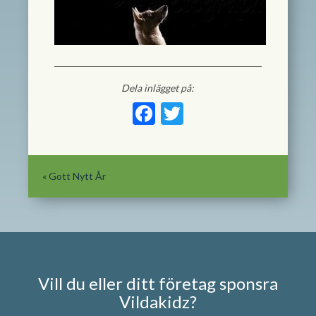
Dela inlägget på:
Facebook
Twitter
«
Gott Nytt År
Vill du eller ditt företag sponsra
Vildakidz?