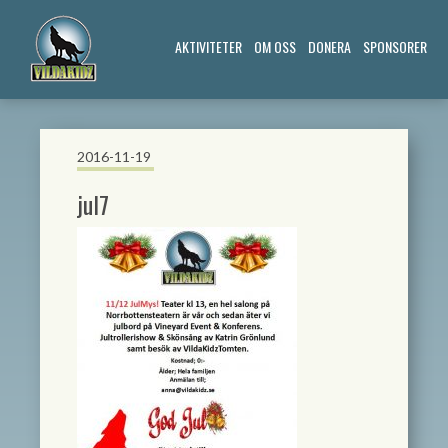
AKTIVITETER
OM OSS
DONERA
SPONSORER
2016-11-19
jul7