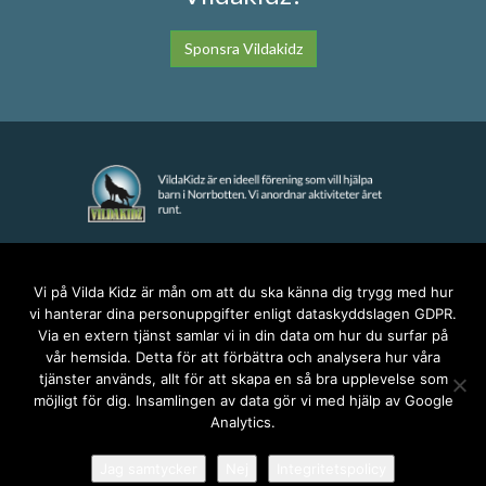
Sponsra Vildakidz
KONTAKT
Vi på Vilda Kidz är mån om att du ska känna dig trygg med hur
vi hanterar dina personuppgifter enligt dataskyddslagen GDPR.
anna@vildakidz.se
Via en extern tjänst samlar vi in din data om hur du surfar på
076-7755068
vår hemsida. Detta för att förbättra och analysera hur våra
Integritetspolicy
tjänster används, allt för att skapa en så bra upplevelse som
möjligt för dig. Insamlingen av data gör vi med hjälp av Google
Analytics.
SOCIALA MEDIER
Jag samtycker
Nej
Integritetspolicy