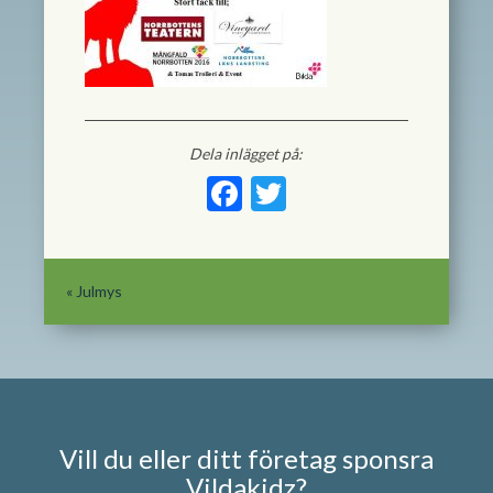
Dela inlägget på:
Facebook
Twitter
«
Julmys
Vill du eller ditt företag sponsra
Vildakidz?